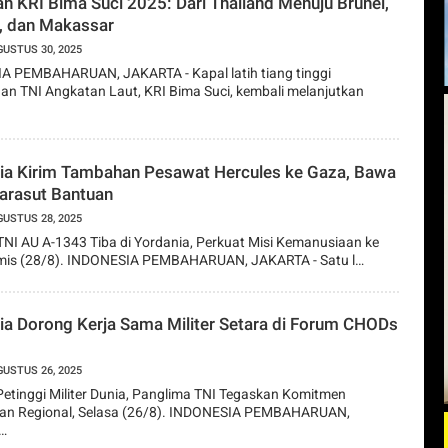
an KRI Bima Suci 2025: Dari Thailand Menuju Brunei,
, dan Makassar
GUSTUS 30, 2025
A PEMBAHARUAN, JAKARTA - Kapal latih tiang tinggi
n TNI Angkatan Laut, KRI Bima Suci, kembali melanjutkan
ia Kirim Tambahan Pesawat Hercules ke Gaza, Bawa
arasut Bantuan
GUSTUS 28, 2025
TNI AU A-1343 Tiba di Yordania, Perkuat Misi Kemanusiaan ke
mis (28/8). INDONESIA PEMBAHARUAN, JAKARTA - Satu l…
ia Dorong Kerja Sama Militer Setara di Forum CHODs
GUSTUS 26, 2025
etinggi Militer Dunia, Panglima TNI Tegaskan Komitmen
an Regional, Selasa (26/8). INDONESIA PEMBAHARUAN,
…