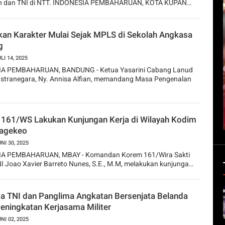
n dan TNI di NTT. INDONESIA PEMBAHARUAN, KOTA KUPAN…
kan Karakter Mulai Sejak MPLS di Sekolah Angkasa
g
LI 14, 2025
A PEMBAHARUAN, BANDUNG - Ketua Yasarini Cabang Lanud
astranegara, Ny. Annisa Alfian, memandang Masa Pengenalan
161/WS Lakukan Kunjungan Kerja di Wilayah Kodim
agekeo
NI 30, 2025
A PEMBAHARUAN, MBAY - Komandan Korem 161/Wira Sakti
NI Joao Xavier Barreto Nunes, S.E., M.M, melakukan kunjunga…
a TNI dan Panglima Angkatan Bersenjata Belanda
eningkatan Kerjasama Militer
NI 02, 2025