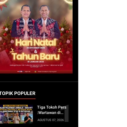
TOPIK POPULER
Tiga Tokoh Pers
:Wartawan di
Tengah Gempuran
AGUSTUS 07, 2026
AI, Influencer, dan