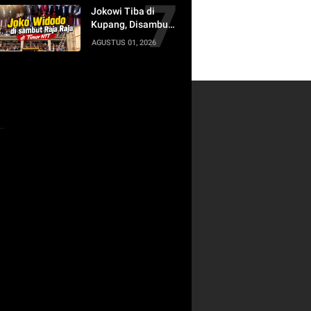
Jokowi Tiba di
Kupang, Disambut
Raja-Raja Timor
AGUSTUS 01, 2026
dalam Prosesi Adat
Penuh Kehormatan